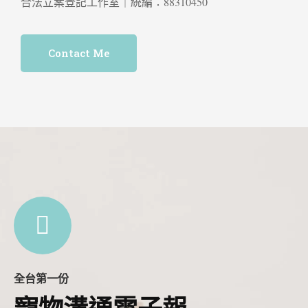
合法立案登記工作室｜統編：88310450
Contact Me
全台第一份
寵物溝通電子報