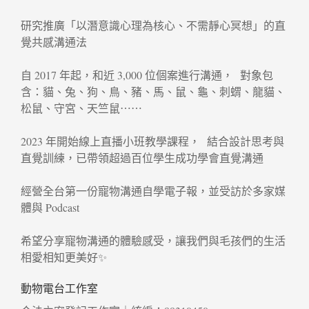
研究推廣「以潛意識心理為核心、不需靜心冥想」的直
覺共感溝通法
自 2017 年起，和近 3,000 位個案進行溝通， 對象包
含：貓、兔、狗、鳥、豬、馬、鼠、龜、刺蝟、龍貓、
松鼠、守宮、天竺鼠⋯⋯
2023 年開始線上直播小班教學課程， 結合設計思考與
直覺訓練，已帶領超過百位學生成功學會直覺溝通
經營全台第一份寵物溝通自學電子報，並受訪於多家媒
體與 Podcast
希望分享寵物溝通的體驗感受，讓我們與毛孩們的生活
相愛相知更美好✨
動物電台工作室