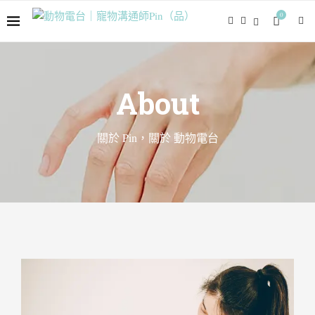
0
About
關於 Pin，關於 動物電台