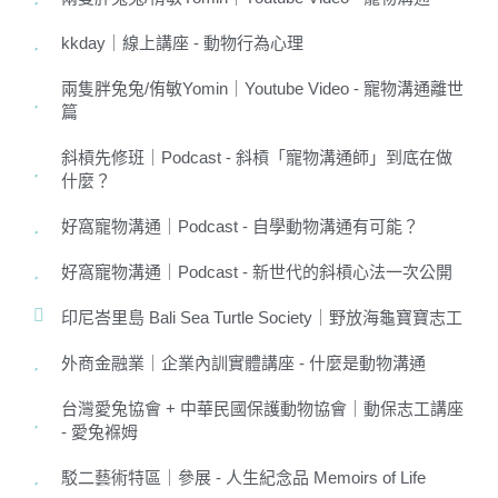
kkday｜線上講座 - 動物行為心理
兩隻胖兔兔/侑敏Yomin｜Youtube Video - 寵物溝通離世
篇
斜槓先修班｜Podcast - 斜槓「寵物溝通師」到底在做
什麼？
好窩寵物溝通｜Podcast - 自學動物溝通有可能？
好窩寵物溝通｜Podcast - 新世代的斜槓心法一次公開
印尼峇里島 Bali Sea Turtle Society｜野放海龜寶寶志工
外商金融業｜企業內訓實體講座 - 什麼是動物溝通
台灣愛兔協會 + 中華民國保護動物協會｜動保志工講座
- 愛兔褓姆
駁二藝術特區｜參展 - 人生紀念品 Memoirs of Life