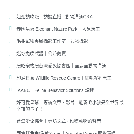
姐姐請吃派｜訪談直播 - 動物溝通Q&A
泰國清邁 Elephant Nature Park｜大象志工
毛棚寵物專屬攝影工作室｜寵物攝影
迷你兔噗噗醬｜公益義賣
展昭寵物展台灣愛兔協會區｜面對面動物溝通
印尼日惹 Wildlife Rescue Centre｜紅毛猩猩志工
IAABC｜Feline Behavior Solutions 課程
好可愛星球｜專訪文章、影片 - 能養毛小孩是全世界最
幸福的事了！
台灣愛兔協會｜專訪文章 - 傾聽動物的聲音
兩隻胖兔兔/侑敏Yomin｜Youtube Video - 寵物溝通