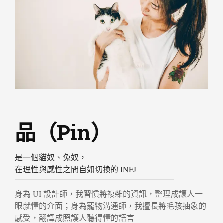
品（Pin）
是一個貓奴、兔奴，
在理性與感性之間自如切換的 INFJ
身為 UI 設計師，我習慣將複雜的資訊，整理成讓人一
眼就懂的介面；身為寵物溝通師，我擅長將毛孩抽象的
感受，翻譯成照護人聽得懂的語言