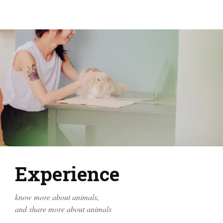
Experience
know more about animals,
and share more about animals