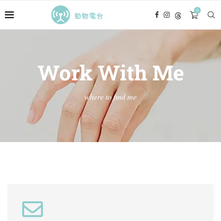
0
Work With Me
where to find me