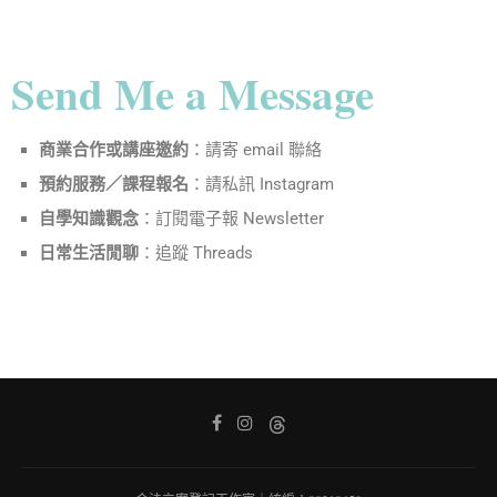
Send Me a Message
商業合作或講座邀約
：請寄 email 聯絡
預約服務／課程報名
：請私訊 Instagram
自學知識觀念
：訂閱電子報 Newsletter
日常生活閒聊
：追蹤 Threads