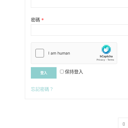
*
密碼
保持登入
登入
忘記密碼？