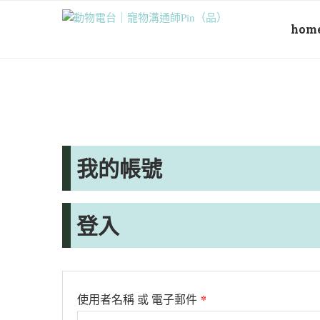
hom
我的帳號
登入
*
使用者名稱 或 電子郵件